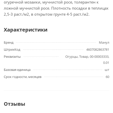
огуречной мозаики, мучнистой росе, толерантен к
ложной мучнистой росе. Плотность посадки в теплицах
2,5-3 раст./м2, в открытом грунте 4-5 раст./м2.
Характеристики
Бренд
Манул
ШтрихКод
4607082863781
Реквизиты
Огурцы, Товар, 00-00003333,
0.01
Базовая единица
шт
Срок годности, месяцев
60
Отзывы