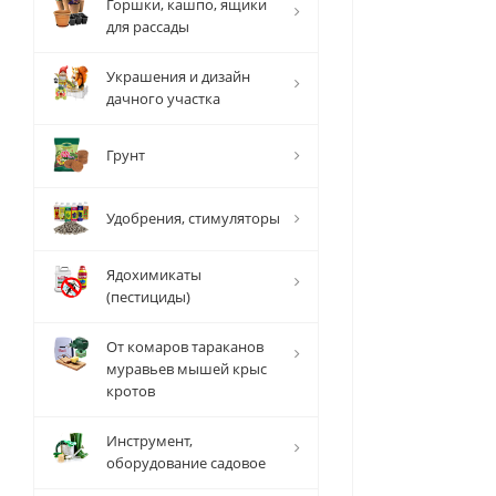
Горшки, кашпо, ящики
для рассады
Украшения и дизайн
дачного участка
Грунт
Удобрения, стимуляторы
Ядохимикаты
(пестициды)
От комаров тараканов
муравьев мышей крыс
кротов
Инструмент,
оборудование садовое