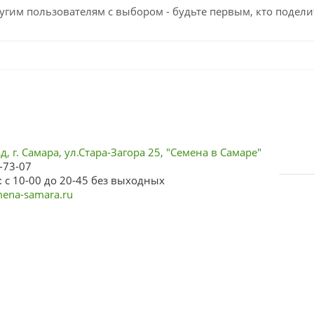
угим пользователям с выбором - будьте первым, кто подели
, г. Самара, ул.Стара-Загора 25, "Семена в Самаре"
-73-07
 с 10-00 до 20-45 без выходных
ena-samara.ru