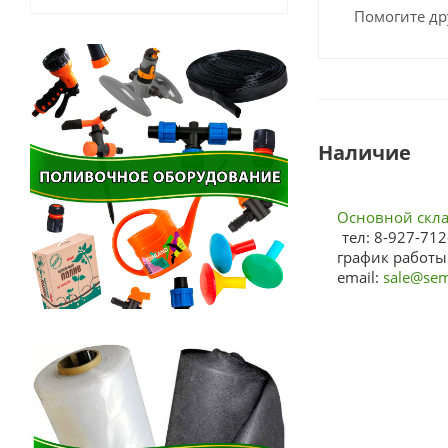
Помогите др
Наличие
Основной склад
тел: 8-927-712
график работы:
email:
sale@sem