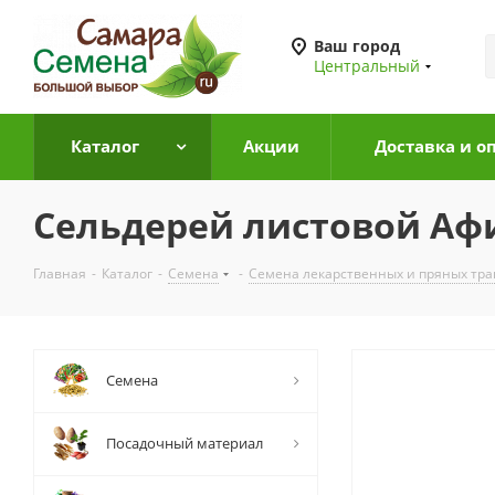
Ваш город
Центральный
Каталог
Акции
Доставка и о
Сельдерей листовой Афи
Главная
-
Каталог
-
Семена
-
Семена лекарственных и пряных тра
Семена
Посадочный материал