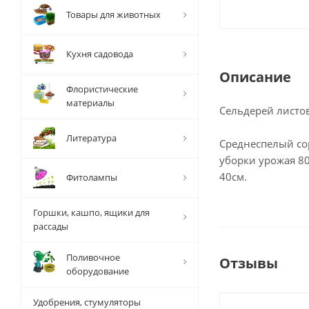
Товары для животных
Кухня садовода
Описание
Флористические
материалы
Сельдерей лист
Литература
Среднеспелый сор
уборки урожая 80
40см.
Фитолампы
Горшки, кашпо, ящики для
рассады
Поливочное
Отзывы
оборудование
Удобрения, стумуляторы