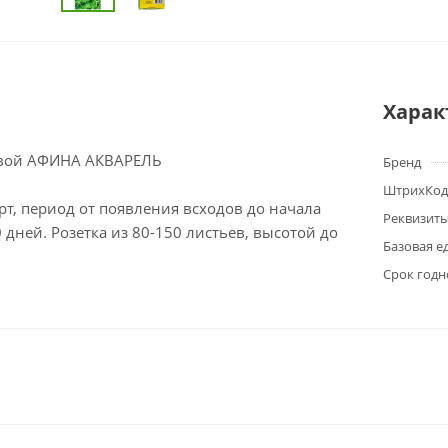
Харак
овой АФИНА АКВАРЕЛЬ
Бренд
ШтрихКод
т, период от появления всходов до начала
Реквизит
 дней. Розетка из 80-150 листьев, высотой до
Базовая е
Срок годн