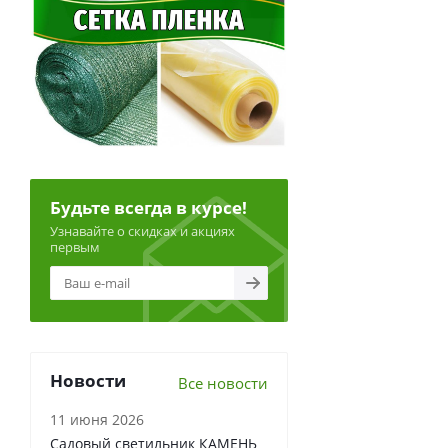
Будьте всегда в курсе!
Узнавайте о скидках и акциях
первым
Новости
Все новости
11 июня 2026
Садовый светильник КАМЕНЬ