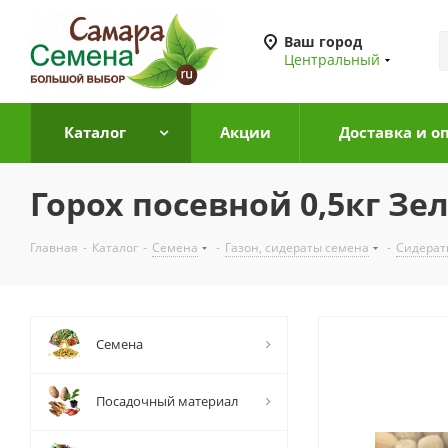
Ваш город
Центральный
Каталог
Акции
Доставка и о
Горох посевной 0,5кг Зе
Главная
-
Каталог
-
Семена
-
Газон, сидераты семена
-
Сидерат
Семена
Посадочный материал