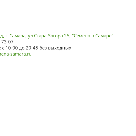
, г. Самара, ул.Стара-Загора 25, "Семена в Самаре"
-73-07
 с 10-00 до 20-45 без выходных
ena-samara.ru