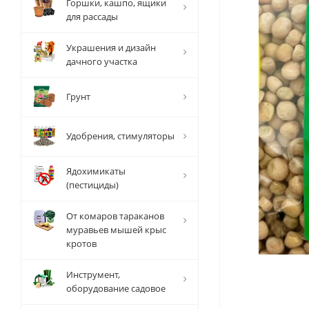
Горшки, кашпо, ящики
для рассады
Украшения и дизайн
дачного участка
Грунт
Удобрения, стимуляторы
Ядохимикаты
(пестициды)
От комаров тараканов
муравьев мышей крыс
кротов
Инструмент,
оборудование садовое