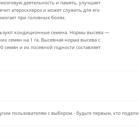
 мозговую деятельность и память, улучшает
ечит атеросклероз и может служить для его
омогает при головных болях.
льзуют кондиционные семена. Нормы высева —
ожих семян на 1 га. Высевная норма высева с
0 семян и их посевной годности составляет
угим пользователям с выбором - будьте первым, кто подели