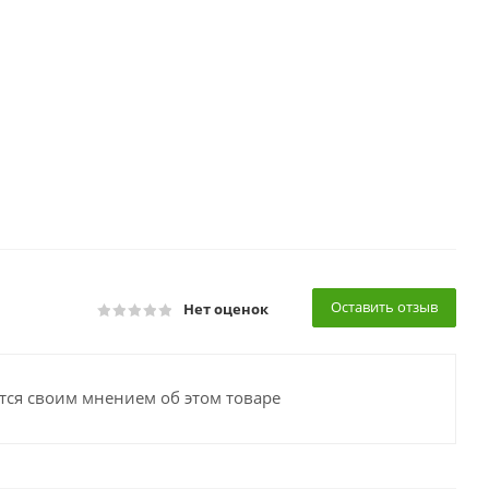
Оставить отзыв
Нет оценок
тся своим мнением об этом товаре