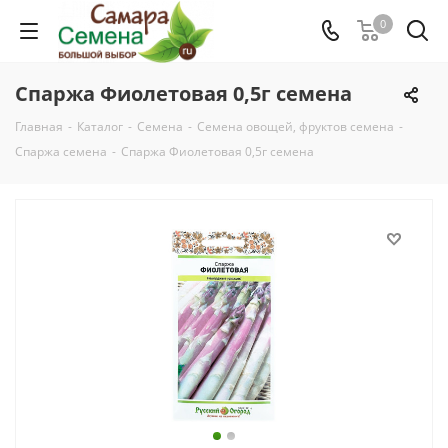
0
Спаржа Фиолетовая 0,5г семена
Главная
-
Каталог
-
Семена
-
Семена овощей, фруктов семена
-
Спаржа семена
-
Спаржа Фиолетовая 0,5г семена