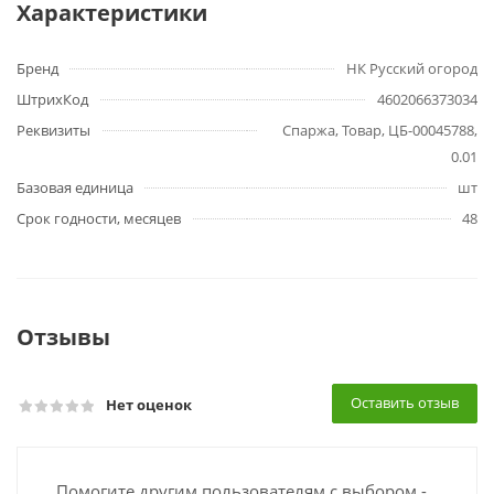
Характеристики
Бренд
НК Русский огород
ШтрихКод
4602066373034
Реквизиты
Спаржа, Товар, ЦБ-00045788,
0.01
Базовая единица
шт
Срок годности, месяцев
48
Отзывы
Оставить отзыв
Нет оценок
Помогите другим пользователям с выбором -