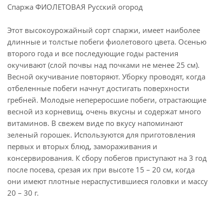
Спаржа ФИОЛЕТОВАЯ Русский огород
Этот высокоурожайный сорт спаржи, имеет наиболее
длинные и толстые побеги фиолетового цвета. Осенью
второго года и все последующие годы растения
окучивают (слой почвы над почками не менее 25 см).
Весной окучивание повторяют. Уборку проводят, когда
отбеленные побеги начнут достигать поверхности
гребней. Молодые непереросшие побеги, отрастающие
весной из корневищ, очень вкусны и содержат много
витаминов. В свежем виде по вкусу напоминают
зеленый горошек. Используются для приготовления
первых и вторых блюд, замораживания и
консервирования. К сбору побегов приступают на 3 год
после посева, срезая их при высоте 15 – 20 см, когда
они имеют плотные нераспустившиеся головки и массу
20 – 30 г.