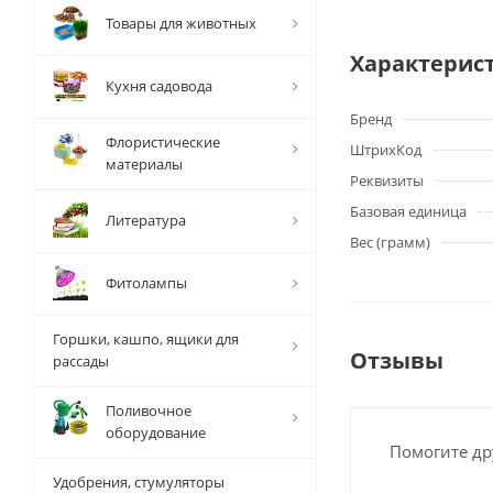
Товары для животных
Характерис
Кухня садовода
Бренд
Флористические
ШтрихКод
материалы
Реквизиты
Базовая единица
Литература
Вес (грамм)
Фитолампы
Горшки, кашпо, ящики для
Отзывы
рассады
Поливочное
оборудование
Помогите др
Удобрения, стумуляторы