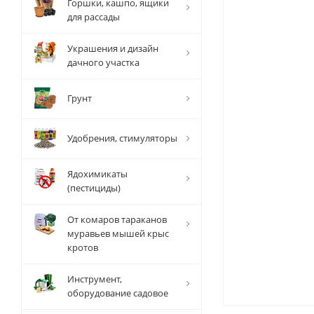
Горшки, кашпо, ящики
для рассады
Украшения и дизайн
дачного участка
Грунт
Удобрения, стимуляторы
Ядохимикаты
(пестициды)
От комаров тараканов
муравьев мышей крыс
кротов
Инструмент,
оборудование садовое