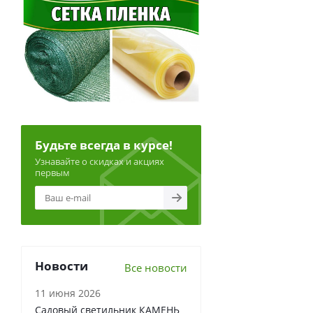
Будьте всегда в курсе!
Узнавайте о скидках и акциях
первым
Новости
Все новости
11 июня 2026
Садовый светильник КАМЕНЬ