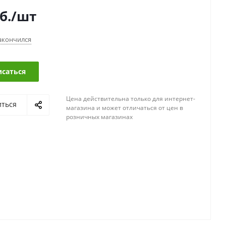
б.
/шт
акончился
саться
Цена действительна только для интернет-
иться
магазина и может отличаться от цен в
розничных магазинах