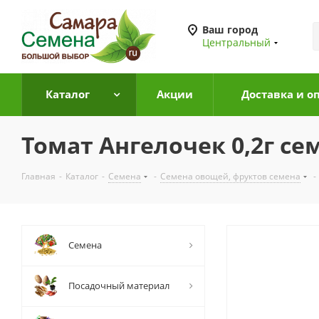
Ваш город
Центральный
Каталог
Акции
Доставка и о
Томат Ангелочек 0,2г се
Главная
-
Каталог
-
Семена
-
Семена овощей, фруктов семена
-
Семена
Посадочный материал