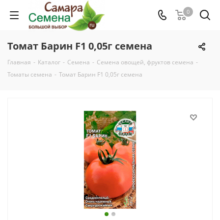
0
Томат Барин F1 0,05г семена
Главная
-
Каталог
-
Семена
-
Семена овощей, фруктов семена
-
Томаты семена
-
Томат Барин F1 0,05г семена