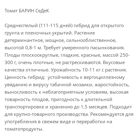
Томат БАРИН СеДеК
Среднеспелый (111-115 дней) гибрид для открытого
грунта и пленочных укрытий. Растение
детерминантное, мощное, сильнооблиственное,
высотой 0,8-1 м. Требует умеренного пасынкования.
Плоды плоскоокруглые, гладкие, красные, массой 250-
300 г, очень плотные, не растрескиваются. Вкусовые
качества отличные. Урожайность 10-11 кг с растения.
Ценность гибрид: устойчивость к вертициллезному
увяданию и вирусу табачной мозаики, жаростойкость,
выносливость к неблагоприятным условиям, высокая
товарность плодов, пригодность к длительной
транспортировке и хранению до 1,5 месяцев. Подходит
для крупно-товарного производства. Рекомендуется для
употребления в свежем виде и переработки на
томатопродукты.