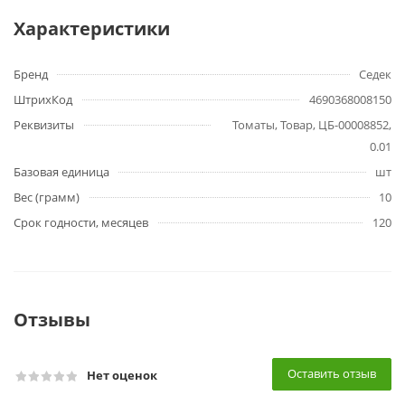
Характеристики
Бренд
Седек
ШтрихКод
4690368008150
Реквизиты
Томаты, Товар, ЦБ-00008852,
0.01
Базовая единица
шт
Вес (грамм)
10
Срок годности, месяцев
120
Отзывы
Оставить отзыв
Нет оценок