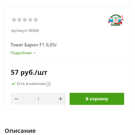
Артикул:
09306
Томат Барин F1 0,05г
Подробнее
57
руб.
/шт
Есть в наличии
(2)
В корзину
Описание