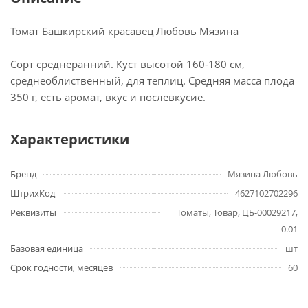
Томат Башкирский красавец Любовь Мязина
Сорт среднеранний. Куст высотой 160-180 см,
среднеоблиственный, для теплиц. Средняя масса плода
350 г, есть аромат, вкус и послевкусие.
Характеристики
Бренд
Мязина Любовь
ШтрихКод
4627102702296
Реквизиты
Томаты, Товар, ЦБ-00029217,
0.01
Базовая единица
шт
Срок годности, месяцев
60