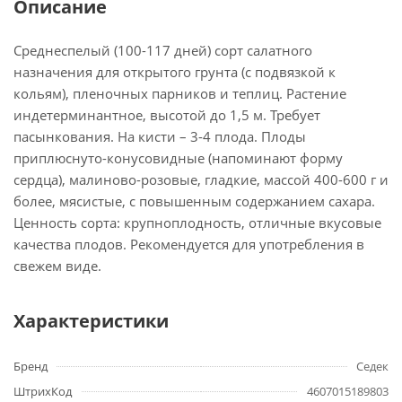
Описание
Среднеспелый (100-117 дней) сорт салатного
назначения для открытого грунта (с подвязкой к
кольям), пленочных парников и теплиц. Растение
индетерминантное, высотой до 1,5 м. Требует
пасынкования. На кисти – 3-4 плода. Плоды
приплюснуто-конусовидные (напоминают форму
сердца), малиново-розовые, гладкие, массой 400-600 г и
более, мясистые, с повышенным содержанием сахара.
Ценность сорта: крупноплодность, отличные вкусовые
качества плодов. Рекомендуется для употребления в
свежем виде.
Характеристики
Бренд
Седек
ШтрихКод
4607015189803