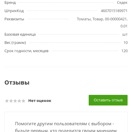
Бренд
Седек
ШтрихКод
4607015189971
Реквизиты
Томаты, Товар, 00-00000421,
0.01
Базовая единица
шт
Вес (грамм)
10
Срок годности, месяцев
120
Отзывы
Оставить отзыв
Нет оценок
Помогите другим пользователям с выбором -
будьте первым, кто поделится своим мнением