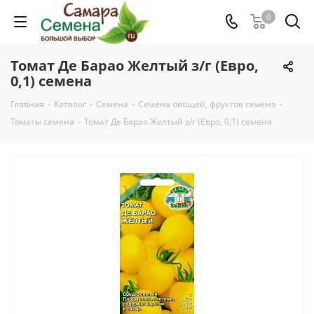
0
Томат Де Барао Желтый з/г (Евро,
0,1) семена
Главная
-
Каталог
-
Семена
-
Семена овощей, фруктов семена
-
Томаты семена
-
Томат Де Барао Желтый з/г (Евро, 0,1) семена