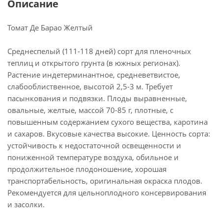
Описание
Томат Де Барао Желтый
Среднеспелый (111-118 дней) сорт для пленочных
теплиц и открытого грунта (в южных регионах).
Растение индетерминантное, средневетвистое,
слабооблиственное, высотой 2,5-3 м. Требует
пасынкования и подвязки. Плоды выравненные,
овальные, желтые, массой 70-85 г, плотные, с
повышенным содержанием сухого вещества, каротина
и сахаров. Вкусовые качества высокие. Ценность сорта:
устойчивость к недостаточной освещенности и
пониженной температуре воздуха, обильное и
продолжительное плодоношение, хорошая
транспортабельность, оригинальная окраска плодов.
Рекомендуется для цельноплодного консервирования
и засолки.