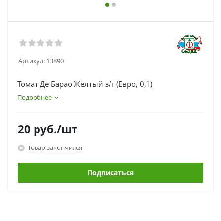
Артикул:
13890
Томат Де Барао Желтый з/г (Евро, 0,1)
Подробнее
20
руб.
/шт
Товар закончился
Подписаться