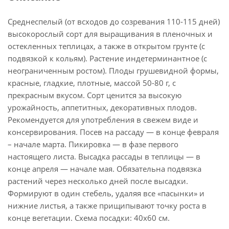
Среднеспелый (от всходов до созревания 110-115 дней)
высокорослый сорт для выращивания в пленочных и
остекленных теплицах, а также в открытом грунте (с
подвязкой к кольям). Растение индетерминантное (с
неограниченным ростом). Плоды грушевидной формы,
красные, гладкие, плотные, массой 50-80 г, с
прекрасным вкусом. Сорт ценится за высокую
урожайность, аппетитных, декоративных плодов.
Рекомендуется для употребления в свежем виде и
консервирования. Посев на рассаду — в конце февраля
– начале марта. Пикировка — в фазе первого
настоящего листа. Высадка рассады в теплицы — в
конце апреля — начале мая. Обязательна подвязка
растений через несколько дней после высадки.
Формируют в один стебель, удаляя все «пасынки» и
нижние листья, а также прищипывают точку роста в
конце вегетации. Схема посадки: 40х60 см.