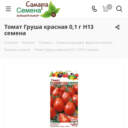
0
Томат Груша красная 0,1 г Н13
семена
Главная
-
Каталог
-
Семена
-
Семена овощей, фруктов семена
-
Томаты семена
-
Томат Груша красная 0,1 г Н13 семена