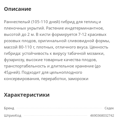
Описание
Раннеспелый (105-110 дней) гибрид для теплиц и
пленочных укрытий. Растение индетерминантное,
высотой до 2 м. В кисти формируется 7-12 красивых
розовых плодов, оригинальной сливовидной формы,
массой 80-110 г, плотных, отличного вкуса. Ценность
гибрида: устойчивость к вирусу табачной мозаики,
фузариозу, высокие товарные качества плодов,
транспортабельность и длительное хранение (до
45дней). Подходит для цельноплодного
консервирования, переработки, заморозки
Характеристики
Бренд
Седек
ШтрихКод
4690368032742