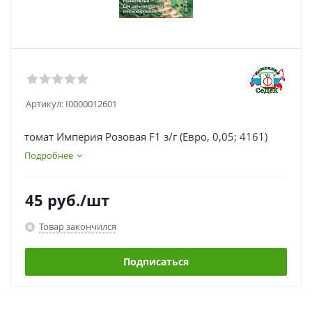
Артикул:
I0000012601
томат Империя Розовая F1 з/г (Евро, 0,05; 4161)
Подробнее
45
руб.
/шт
Товар закончился
Подписаться