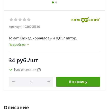
Артикул:
1026995310
Томат Каскад коралловый 0,05г автор.
Подробнее
34
руб.
/шт
Есть в наличии
(7)
В корзину
Описание