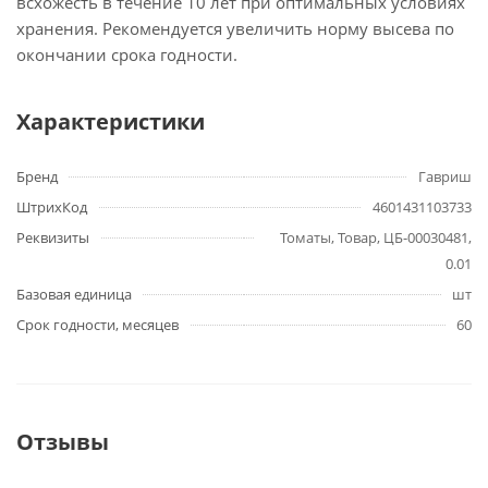
всхожесть в течение 10 лет при оптимальных условиях
хранения. Рекомендуется увеличить норму высева по
окончании срока годности.
Характеристики
Бренд
Гавриш
ШтрихКод
4601431103733
Реквизиты
Томаты, Товар, ЦБ-00030481,
0.01
Базовая единица
шт
Срок годности, месяцев
60
Отзывы