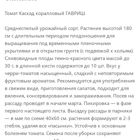
Томат Каскад коралловый ГАВРИШ
Среднеспелый урожайный сорт. Растение высотой 180
см с длительным периодом плодоношения для
выращивания под временными пленочными
укрытиями и в открытом грунте (с подвязкой к кольям).
Сливовидные плоды темно-красного цвета массой до
30 г, в длинной кисти содержится до 10 шт. Вкус у
черри-томатов насыщенный, сладкий с неповторимым
фруктовым ароматом. Рекомендуется для употребления
в свежем виде, приготовления салатов, подходит для
вяления, консервирования и замораживания. Посев на
рассаду проводят в начале марта. Пикировка — в фазе
первого настоящего листа. Высадку рассады в парники
— в мае по схеме 40х60 см. растения формируют в 2-3
стебля, удаляя все «пасынки». Устойчив к основным
болезням томата. Семена после уборки сохраняют