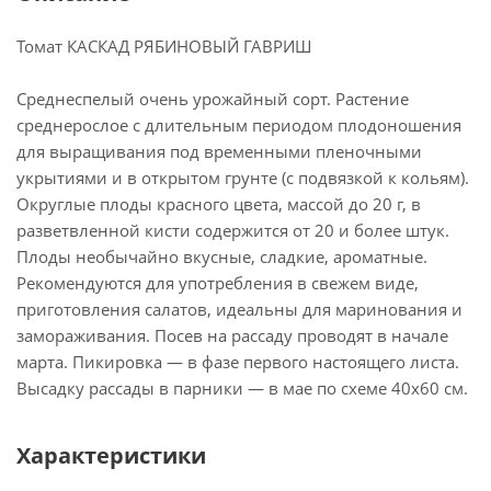
Томат КАСКАД РЯБИНОВЫЙ ГАВРИШ
Среднеспелый очень урожайный сорт. Растение
среднерослое с длительным периодом плодоношения
для выращивания под временными пленочными
укрытиями и в открытом грунте (с подвязкой к кольям).
Округлые плоды красного цвета, массой до 20 г, в
разветвленной кисти содержится от 20 и более штук.
Плоды необычайно вкусные, сладкие, ароматные.
Рекомендуются для употребления в свежем виде,
приготовления салатов, идеальны для маринования и
замораживания. Посев на рассаду проводят в начале
марта. Пикировка — в фазе первого настоящего листа.
Высадку рассады в парники — в мае по схеме 40х60 см.
Характеристики