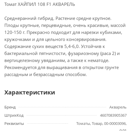
Томат ХАЙПИЛ 108 F1 АКВАРЕЛЬ
Среднеранний гибрид. Растение средне крупное.
Плоды крупные, перцевидные, очень красивые, массой
120-150 г. Прекрасно подходит для нарезки кубиками,
кружочками и для цельного консервирования.
Содержание сухих веществ 5,4-6,0. Устойчив к
бактериальной пятнистости, фузариозному (раса 2) и
вертицелезному увяданиям, а также к нематоде.
Рекомендуется для выращивания в открытом грунте
рассадным и безрассадным способом.
Характеристики
Бренд
Акварель
ШтрихКод
4607083905367
Реквизиты
Томаты, Товар, 00-00003096,
0.01