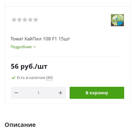
Томат ХайПил 108 F1 15шт
Подробнее
56
руб.
/шт
Есть в наличии
(89)
В корзину
Описание