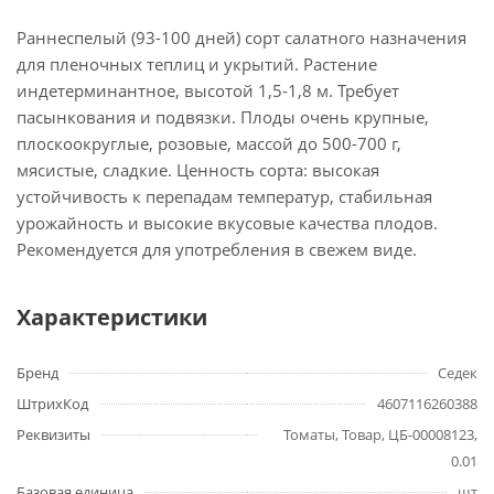
Раннеспелый (93-100 дней) сорт салатного назначения
для пленочных теплиц и укрытий. Растение
индетерминантное, высотой 1,5-1,8 м. Требует
пасынкования и подвязки. Плоды очень крупные,
плоскоокруглые, розовые, массой до 500-700 г,
мясистые, сладкие. Ценность сорта: высокая
устойчивость к перепадам температур, стабильная
урожайность и высокие вкусовые качества плодов.
Рекомендуется для употребления в свежем виде.
Характеристики
Бренд
Седек
ШтрихКод
4607116260388
Реквизиты
Томаты, Товар, ЦБ-00008123,
0.01
Базовая единица
шт