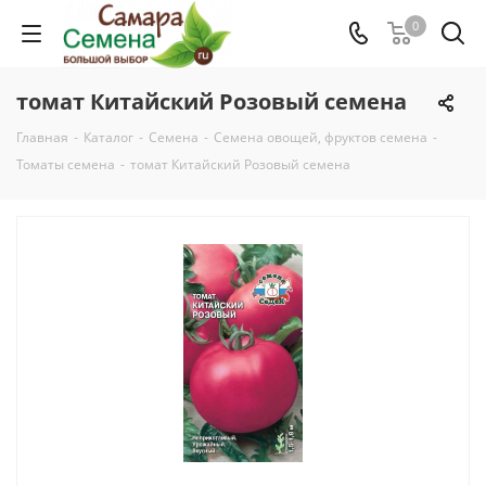
0
томат Китайский Розовый семена
Главная
-
Каталог
-
Семена
-
Семена овощей, фруктов семена
-
Томаты семена
-
томат Китайский Розовый семена