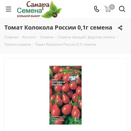
0
Томат Колокола России 0,1г семена
Главная
-
Каталог
-
Семена
-
Семена овощей, фруктов семена
-
Томаты семена
-
Томат Колокола России 0,1г семена