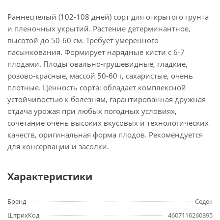
Раннеспелый (102-108 дней) сорт для открытого грунта
и пленочных укрытий. Растение детерминантное,
высотой до 50-60 см. Требует умеренного
пасынкования. Формирует нарядные кисти с 6-7
плодами. Плоды овально-грушевидные, гладкие,
розово-красные, массой 50-60 г, сахаристые, очень
плотные. Ценность сорта: обладает комплексной
устойчивостью к болезням, гарантированная дружная
отдача урожая при любых погодных условиях,
сочетание очень высоких вкусовых и технологических
качеств, оригинальная форма плодов. Рекомендуется
для консервации и засолки.
Характеристики
Бренд
Седек
ШтрихКод
4607116260395