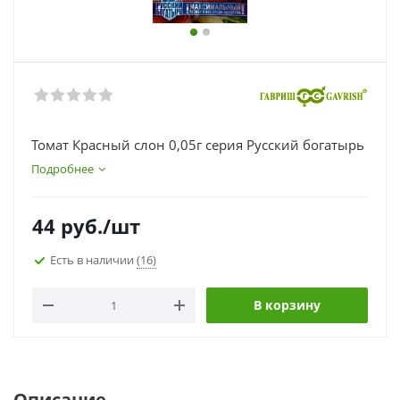
Томат Красный слон 0,05г серия Русский богатырь
Подробнее
44
руб.
/шт
Есть в наличии
(16)
В корзину
Описание