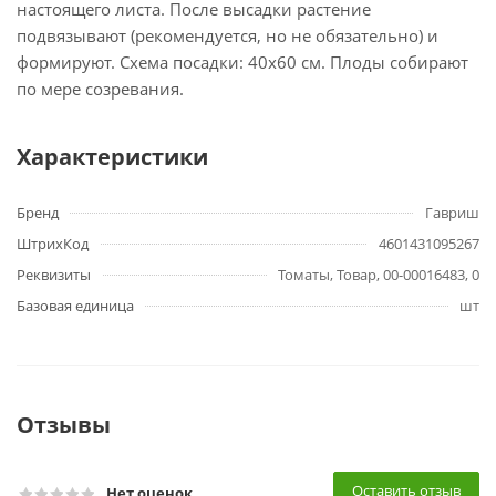
настоящего листа. После высадки растение
подвязывают (рекомендуется, но не обязательно) и
формируют. Схема посадки: 40х60 см. Плоды собирают
по мере созревания.
Характеристики
Бренд
Гавриш
ШтрихКод
4601431095267
Реквизиты
Томаты, Товар, 00-00016483, 0
Базовая единица
шт
Отзывы
Оставить отзыв
Нет оценок