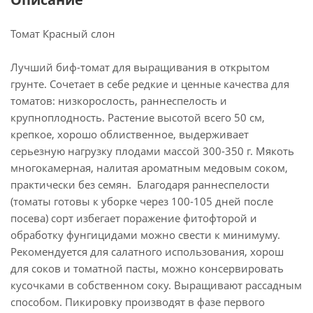
Томат Красный слон
Лучший биф-томат для выращивания в открытом
грунте. Сочетает в себе редкие и ценные качества для
томатов: низкорослость, раннеспелость и
крупноплодность. Растение высотой всего 50 см,
крепкое, хорошо облиственное, выдерживает
серьезную нагрузку плодами массой 300-350 г. Мякоть
многокамерная, налитая ароматным медовым соком,
практически без семян. Благодаря раннеспелости
(томаты готовы к уборке через 100-105 дней после
посева) сорт избегает поражение фитофторой и
обработку фунгицидами можно свести к минимуму.
Рекомендуется для салатного использования, хорош
для соков и томатной пасты, можно консервировать
кусочками в собственном соку. Выращивают рассадным
способом. Пикировку производят в фазе первого