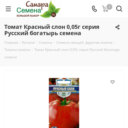
0
Томат Красный слон 0,05г серия
Русский богатырь семена
Главная
-
Каталог
-
Семена
-
Семена овощей, фруктов семена
-
Томаты семена
-
Томат Красный слон 0,05г серия Русский богатырь
семена