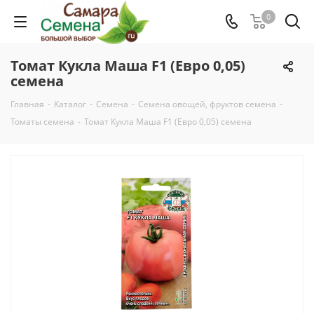
0
Томат Кукла Маша F1 (Евро 0,05)
семена
Главная
-
Каталог
-
Семена
-
Семена овощей, фруктов семена
-
Томаты семена
-
Томат Кукла Маша F1 (Евро 0,05) семена