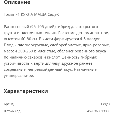
Описание
Томат F1 КУКЛА МАША СеДеК
Раннеспелый (95-105 дней) гибрид для открытого
грунта и пленочных теплиц. Растение детерминантное,
высотой 60-80 см. В кисти формируется 4-5 плодов.
Плоды плоскоокруглые, слаборебристые, ярко-розовые,
массой 200-260 г, мясистые, сбалансированного вкуса
по наличию сахаров и кислот. Ценность гибрида:
устойчивость к вертициллезу, дружное раннее
созревание, непревзойденный вкус. Назначение
универсальное.
Характеристики
Бренд
Седек
ШтрихКод
4690368013000