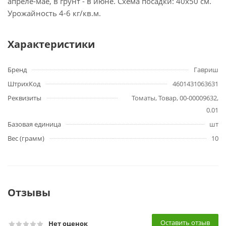
апреле-мае, в грунт - в июне. Схема посадки: 40x50 см.
Урожайность 4-6 кг/кв.м.
Характеристики
Бренд
Гавриш
ШтрихКод
4601431063631
Реквизиты
Томаты, Товар, 00-00009632,
0.01
Базовая единица
шт
Вес (грамм)
10
Отзывы
Оставить отзыв
Нет оценок