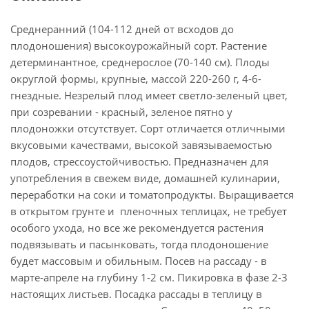
Среднеранний (104-112 дней от всходов до
плодоношения) высокоурожайный сорт. Растение
детерминантное, среднерослое (70-140 см). Плоды
округлой формы, крупные, массой 220-260 г, 4-6-
гнездные. Незрелый плод имеет светло-зеленый цвет,
при созревании - красный, зеленое пятно у
плодоножки отсутствует. Сорт отличается отличными
вкусовыми качествами, высокой завязываемостью
плодов, стрессоустойчивостью. Предназначен для
употребления в свежем виде, домашней кулинарии,
переработки на соки и томатопродукты. Выращивается
в открытом грунте и пленочных теплицах, не требует
особого ухода, но все же рекомендуется растения
подвязывать и пасынковать, тогда плодоношение
будет массовым и обильным. Посев на рассаду - в
марте-апреле на глубину 1-2 см. Пикировка в фазе 2-3
настоящих листьев. Посадка рассады в теплицу в