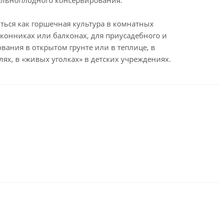
ельноплодного консервирования.
ься как горшечная культура в комнатных
конниках или балконах, для приусадебного и
вания в открытом грунте или в теплице, в
ях, в «живых уголках» в детских учреждениях.