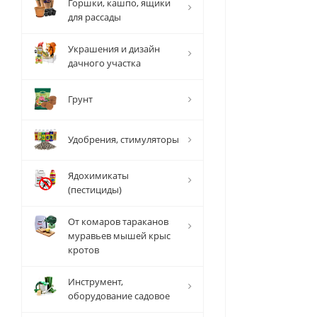
Горшки, кашпо, ящики
для рассады
Украшения и дизайн
дачного участка
Грунт
Удобрения, стимуляторы
Ядохимикаты
(пестициды)
От комаров тараканов
муравьев мышей крыс
кротов
Инструмент,
оборудование садовое