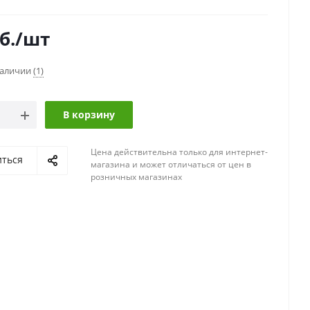
б.
/шт
наличии
(1)
В корзину
Цена действительна только для интернет-
иться
магазина и может отличаться от цен в
розничных магазинах