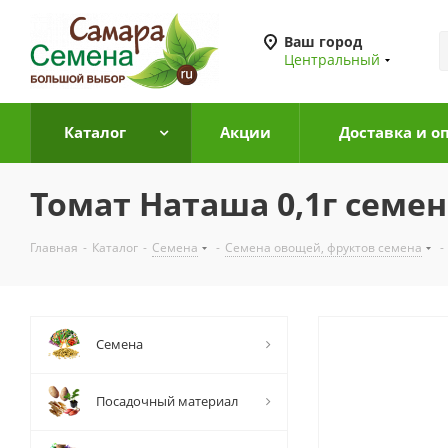
Ваш город
Центральный
Каталог
Акции
Доставка и о
Томат Наташа 0,1г семен
Главная
-
Каталог
-
Семена
-
Семена овощей, фруктов семена
-
Семена
Посадочный материал