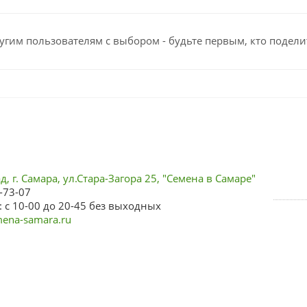
угим пользователям с выбором - будьте первым, кто подели
, г. Самара, ул.Стара-Загора 25, "Семена в Самаре"
-73-07
 с 10-00 до 20-45 без выходных
ena-samara.ru