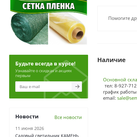
Помогите др
Наличие
Будьте всегда в курсе!
Узнавайте о скидках и акциях
первым
Основной склад
тел: 8-927-712
график работы:
email:
sale@sem
Новости
Все новости
11 июня 2026
Садовый светильник КАМЕНЬ