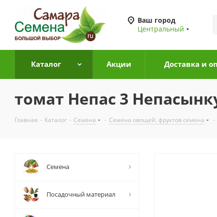
Ваш город
Центральный
Каталог
Акции
Доставка и о
томат Непас 3 Непасынк
Главная
-
Каталог
-
Семена
-
Семена овощей, фруктов семена
-
Семена
Посадочный материал