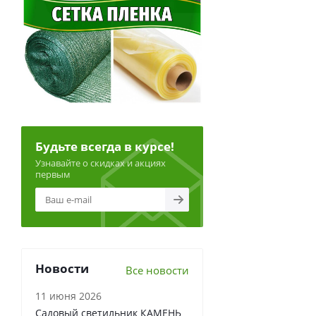
Будьте всегда в курсе!
Узнавайте о скидках и акциях
первым
Новости
Все новости
11 июня 2026
Садовый светильник КАМЕНЬ