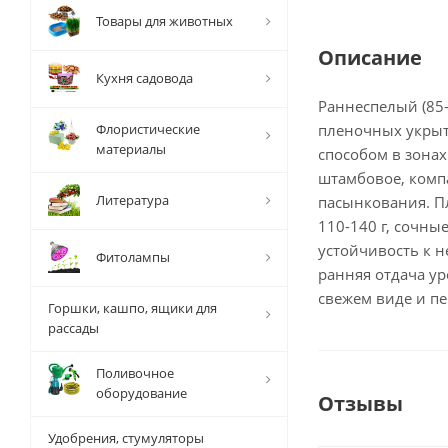
Товары для животных
Описание
Кухня садовода
Раннеспелый (85-
Флористические
пленочных укрыт
материалы
способом в зонах
штамбовое, компа
Литература
пасынкования. П
110-140 г, сочные
устойчивость к 
Фитолампы
ранняя отдача ур
свежем виде и п
Горшки, кашпо, ящики для
рассады
Поливочное
оборудование
Отзывы
Удобрения, стумуляторы