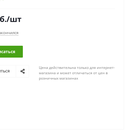
б.
/шт
акончился
саться
Цена действительна только для интернет-
иться
магазина и может отличаться от цен в
розничных магазинах