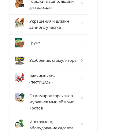
Горшки, кашпо, ящики
для рассады
Украшения и дизайн
дачного участка
Грунт
Удобрения, стимуляторы
Ядохимикаты
(пестициды)
От комаров тараканов
муравьев мышей крыс
кротов
Инструмент,
оборудование садовое