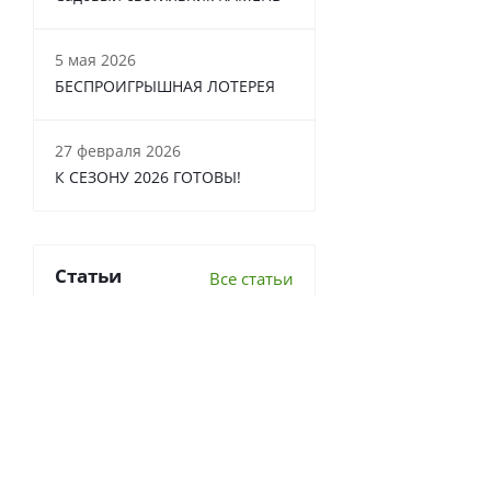
5 мая 2026
БЕСПРОИГРЫШНАЯ ЛОТЕРЕЯ
27 февраля 2026
К СЕЗОНУ 2026 ГОТОВЫ!
Статьи
Все статьи
6 важных вопросов о
перекопке почвы
Что делать в теплице осенью?
7 луковичных, которые стоит