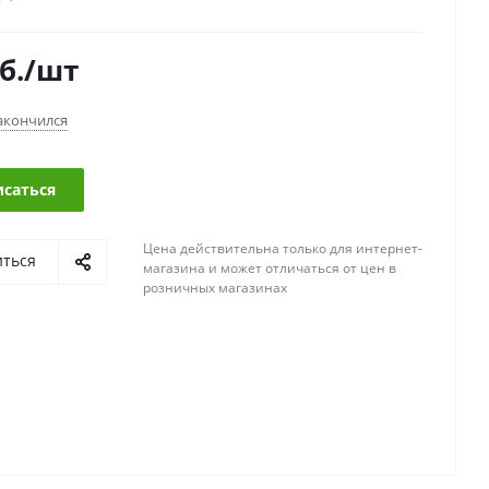
б.
/шт
акончился
саться
Цена действительна только для интернет-
иться
магазина и может отличаться от цен в
розничных магазинах