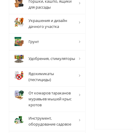
Горшки, кашпо, ящики
для рассады
Украшения и дизайн
дачного участка
Грунт
Удобрения, стимуляторы
Ядохимикаты
(пестициды)
От комаров тараканов
муравьев мышей крыс
кротов
Инструмент,
оборудование садовое