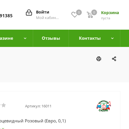
Войти
Корзина
0
0
0
91385
Мой кабинет
пуста
азине
Отзывы
Контакты
Артикул:
16011
рцевидный Розовый (Евро, 0,1)
е