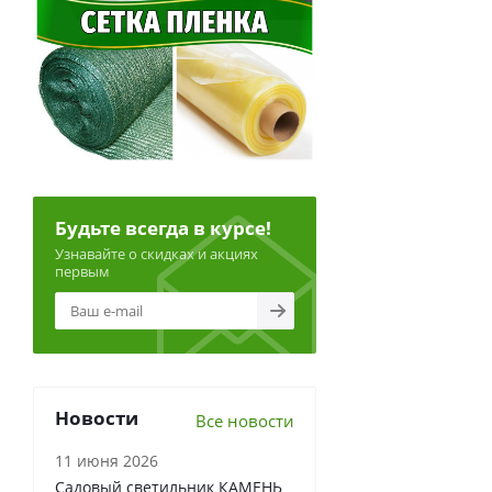
Будьте всегда в курсе!
Узнавайте о скидках и акциях
первым
Новости
Все новости
11 июня 2026
Садовый светильник КАМЕНЬ