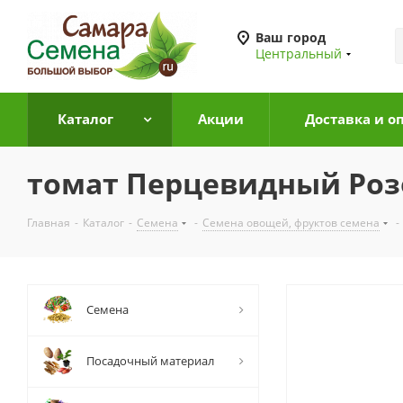
Ваш город
Центральный
Каталог
Акции
Доставка и о
томат Перцевидный Розо
Главная
-
Каталог
-
Семена
-
Семена овощей, фруктов семена
-
Семена
Посадочный материал