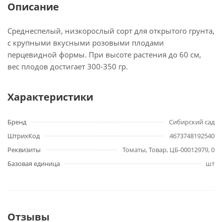
Описание
Среднеспелый, низкорослый сорт для открытого грунта,
с крупными вкусными розовыми плодами
перцевидной формы. При высоте растения до 60 см,
вес плодов достигает 300-350 гр.
Характеристики
Бренд
Сибирский сад
ШтрихКод
4673748192540
Реквизиты
Томаты, Товар, ЦБ-00012979, 0
Базовая единица
шт
Отзывы