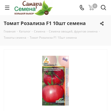
0
Томат Розализа F1 10шт семена
Главная
-
Каталог
-
Семена
-
Семена овощей, фруктов семена
-
Томаты семена
-
Томат Розализа F1 10шт семена