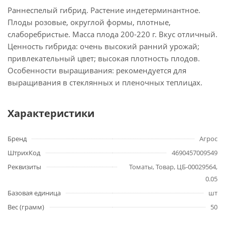
Раннеспелый гибрид. Растение индетерминантное.
Плоды розовые, округлой формы, плотные,
слаборебристые. Масса плода 200-220 г. Вкус отличный.
Ценность гибрида: очень высокий ранний урожай;
привлекательный цвет; высокая плотность плодов.
Особенности выращивания: рекомендуется для
выращивания в стеклянных и пленочных теплицах.
Характеристики
Бренд
Агрос
ШтрихКод
4690457009549
Реквизиты
Томаты, Товар, ЦБ-00029564,
0.05
Базовая единица
шт
Вес (грамм)
50