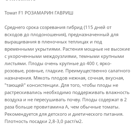
Томат F1 РОЗАМАРИН ГАВРИШ
Среднего срока созревания гибрид (115 дней от
всходов до плодоношения), предназначенный для
выращивания в пленочных теплицах и под
временными укрытиями. Растения мощные не высокие
с укороченными междоузлиями, темными крупными
листьями. Плоды очень крупные до 400 г, ярко-
розовые, ровные, гладкие. Преимущественно салатного
назначения. Мякоть плодов нежная, сочная, вкусная,
"тающей" консистенции. Для того, чтобы плоды не
растрескивались необходимо поддерживать влажность
воздуха и не пересушивать почву. Плоды содержат в 2
раза больше провитамина А, чем обычные томаты.
Рекомендуется для детского и диетического питания.
Плотность посадки 2,8-3,0 раст/м2.