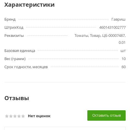
Характеристики
Бренд
Гавриш
ШтрихКод
4601431002777
Реквизиты
Томаты, Товар, ЦБ-00007487,
0.01
Базовая единица
шт
Вес (грамм)
10
Срок годности, месяцев
60
Отзывы
Оставить отзыв
Нет оценок