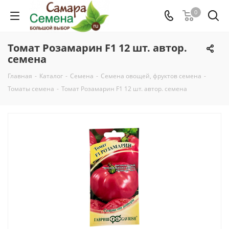
0
Томат Розамарин F1 12 шт. автор.
семена
Главная
-
Каталог
-
Семена
-
Семена овощей, фруктов семена
-
Томаты семена
-
Томат Розамарин F1 12 шт. автор. семена