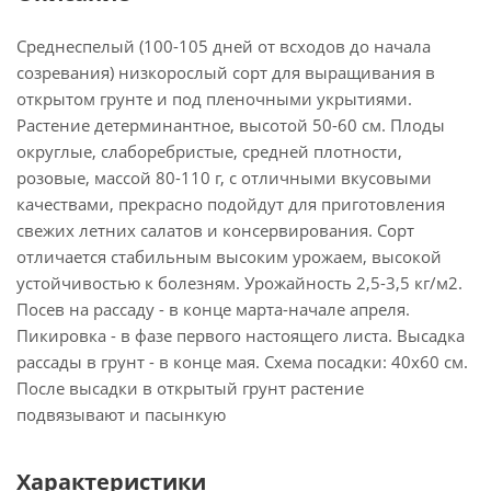
Среднеспелый (100-105 дней от всходов до начала
созревания) низкорослый сорт для выращивания в
открытом грунте и под пленочными укрытиями.
Растение детерминантное, высотой 50-60 см. Плоды
округлые, слаборебристые, средней плотности,
розовые, массой 80-110 г, с отличными вкусовыми
качествами, прекрасно подойдут для приготовления
свежих летних салатов и консервирования. Сорт
отличается стабильным высоким урожаем, высокой
устойчивостью к болезням. Урожайность 2,5-3,5 кг/м2.
Посев на рассаду - в конце марта-начале апреля.
Пикировка - в фазе первого настоящего листа. Высадка
рассады в грунт - в конце мая. Схема посадки: 40x60 см.
После высадки в открытый грунт растение
подвязывают и пасынкую
Характеристики