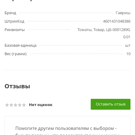
Бренд
Гавриш
ШтрихКод
4601431048386
Реквизиты
Томаты, Товар, ЦБ-00012890,
0.01
Базовая единица
шт
Вес (грамм)
10
Отзывы
Оставить отзыв
Нет оценок
Помогите другим пользователям с выбором -