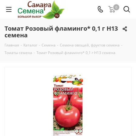
0
Томат Розовый фламинго* 0,1 г Н13
семена
Главная
-
Каталог
-
Семена
-
Семена овощей, фруктов семена
-
Томаты семена
-
Томат Розовый фламинго* 0,1 г Н13 семена