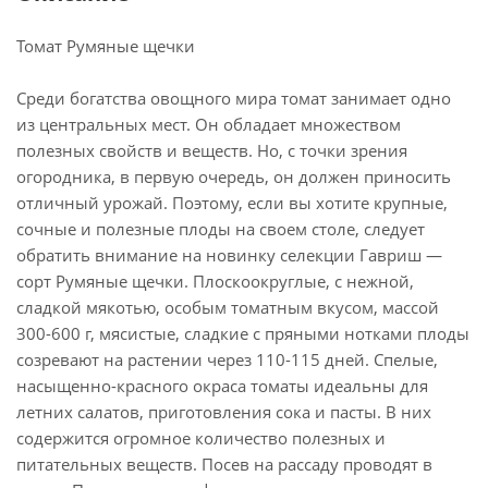
Томат Румяные щечки
Среди богатства овощного мира томат занимает одно
из центральных мест. Он обладает множеством
полезных свойств и веществ. Но, с точки зрения
огородника, в первую очередь, он должен приносить
отличный урожай. Поэтому, если вы хотите крупные,
сочные и полезные плоды на своем столе, следует
обратить внимание на новинку селекции Гавриш —
сорт Румяные щечки. Плоскоокруглые, с нежной,
сладкой мякотью, особым томатным вкусом, массой
300-600 г, мясистые, сладкие с пряными нотками плоды
созревают на растении через 110-115 дней. Спелые,
насыщенно-красного окраса томаты идеальны для
летних салатов, приготовления сока и пасты. В них
содержится огромное количество полезных и
питательных веществ. Посев на рассаду проводят в