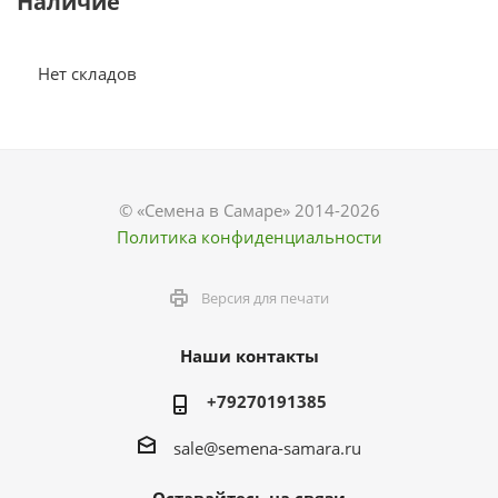
Наличие
Нет складов
© «Семена в Самаре» 2014-2026
Политика конфиденциальности
Версия для печати
Наши контакты
+79270191385
sale@semena-samara.ru
Оставайтесь на связи