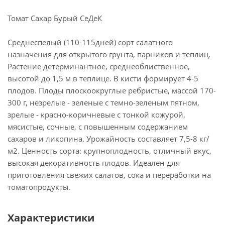
Томат Сахар Бурый СеДеК
Среднеспелый (110-115дней) сорт салатного
назначения для открытого грунта, парников и теплиц.
Растение детерминантное, среднеоблиственное,
высотой до 1,5 м в теплице. В кисти формирует 4-5
плодов. Плоды плоскоокруглые ребристые, массой 170-
300 г, незрелые - зеленые с темно-зеленым пятном,
зрелые - красно-коричневые с тонкой кожурой,
мясистые, сочные, с повышенным содержанием
сахаров и ликопина. Урожайность составляет 7,5-8 кг/
м2. Ценность сорта: крупноплодность, отличный вкус,
высокая декоративность плодов. Идеален для
приготовления свежих салатов, сока и переработки на
томатопродукты.
Характеристики