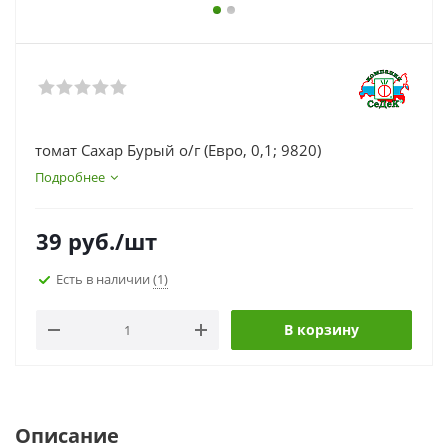
томат Сахар Бурый о/г (Евро, 0,1; 9820)
Подробнее
39
руб.
/шт
Есть в наличии
(1)
В корзину
Описание