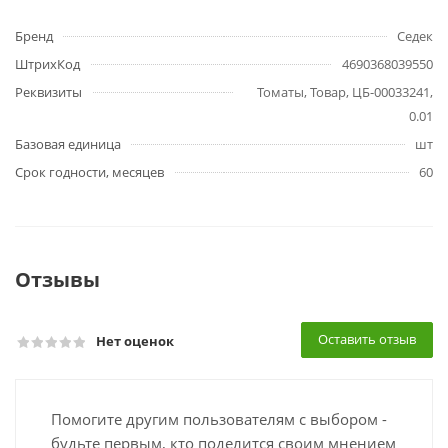
Бренд
Седек
ШтрихКод
4690368039550
Реквизиты
Томаты, Товар, ЦБ-00033241,
0.01
Базовая единица
шт
Срок годности, месяцев
60
Отзывы
Оставить отзыв
Нет оценок
Помогите другим пользователям с выбором -
будьте первым, кто поделится своим мнением