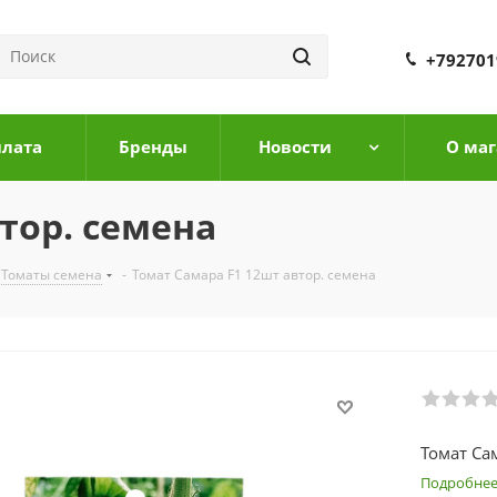
+792701
плата
Бренды
Новости
О маг
тор. семена
Томаты семена
-
Томат Самара F1 12шт автор. семена
Томат Са
Подробне