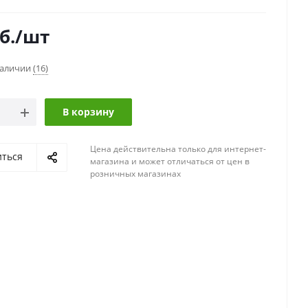
б.
/шт
наличии
(16)
В корзину
Цена действительна только для интернет-
иться
магазина и может отличаться от цен в
розничных магазинах