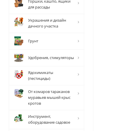
Горшки, кашпо, ящики
для рассады
Украшения и дизайн
дачного участка
Грунт
Удобрения, стимуляторы
Ядохимикаты
(пестициды)
От комаров тараканов
муравьев мышей крыс
кротов
Инструмент,
оборудование садовое