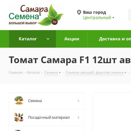
Ваш город
Центральный
Каталог
Акции
Доставка и о
Томат Самара F1 12шт ав
Главная
-
Каталог
-
Семена
-
Семена овощей, фруктов семена
-
Семена
Посадочный материал