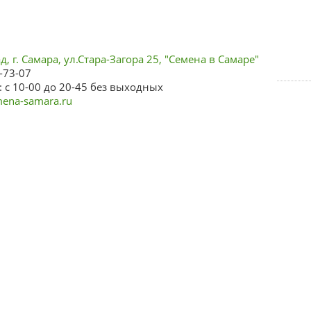
, г. Самара, ул.Стара-Загора 25, "Семена в Самаре"
-73-07
 с 10-00 до 20-45 без выходных
ena-samara.ru