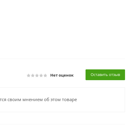
Оставить отзыв
Нет оценок
тся своим мнением об этом товаре