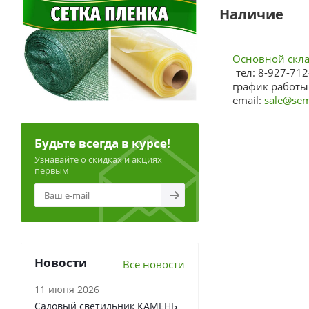
Наличие
Основной склад
тел: 8-927-712
график работы:
email:
sale@sem
Будьте всегда в курсе!
Узнавайте о скидках и акциях
первым
Новости
Все новости
11 июня 2026
Садовый светильник КАМЕНЬ