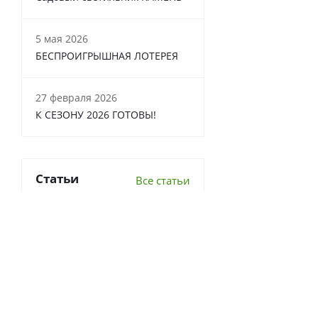
5 мая 2026
БЕСПРОИГРЫШНАЯ ЛОТЕРЕЯ
27 февраля 2026
К СЕЗОНУ 2026 ГОТОВЫ!
Статьи
Все статьи
6 важных вопросов о
перекопке почвы
Что делать в теплице осенью?
7 луковичных, которые стоит