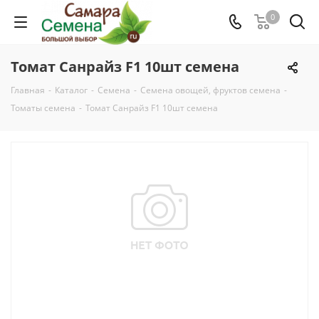
0
Томат Санрайз F1 10шт семена
Главная
-
Каталог
-
Семена
-
Семена овощей, фруктов семена
-
Томаты семена
-
Томат Санрайз F1 10шт семена