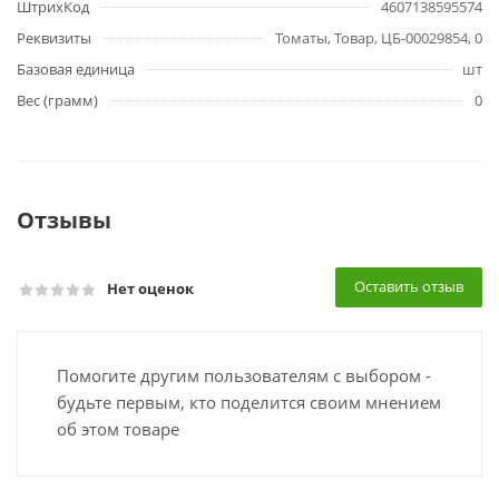
ШтрихКод
4607138595574
Реквизиты
Томаты, Товар, ЦБ-00029854, 0
Базовая единица
шт
Вес (грамм)
0
Отзывы
Оставить отзыв
Нет оценок
Помогите другим пользователям с выбором -
будьте первым, кто поделится своим мнением
об этом товаре