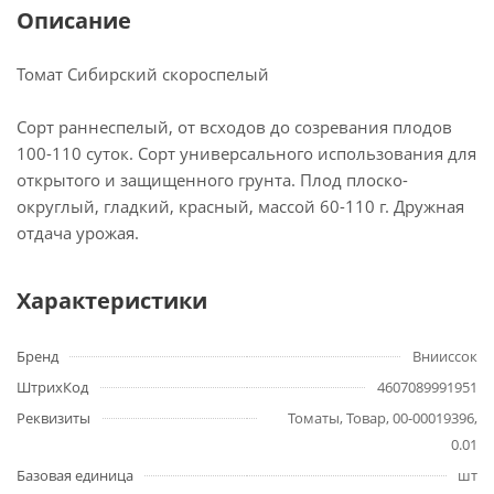
Описание
Томат Сибирский скороспелый
Сорт раннеспелый, от всходов до созревания плодов
100-110 суток. Сорт универсального использования для
открытого и защищенного грунта. Плод плоско-
округлый, гладкий, красный, массой 60-110 г. Дружная
отдача урожая.
Характеристики
Бренд
Внииссок
ШтрихКод
4607089991951
Реквизиты
Томаты, Товар, 00-00019396,
0.01
Базовая единица
шт