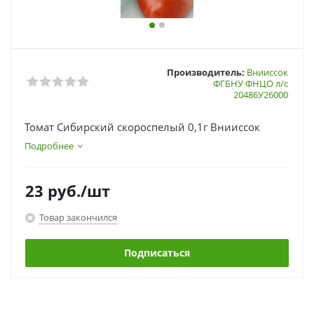
Производитель:
Внииссок
ФГБНУ ФНЦО л/с
20486У26000
Томат Сибирский скороспелый 0,1г Внииссок
Подробнее
23
руб.
/шт
Товар закончился
Подписаться