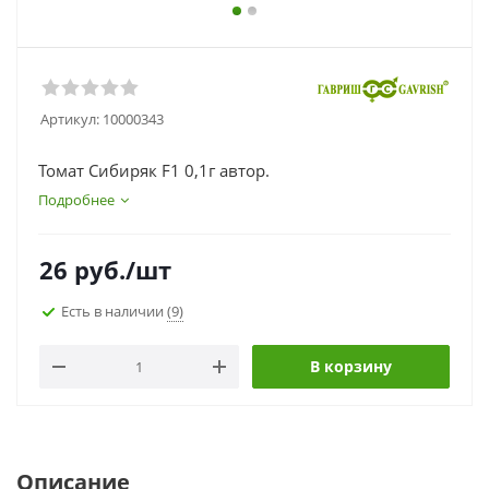
Артикул:
10000343
Томат Сибиряк F1 0,1г автор.
Подробнее
26
руб.
/шт
Есть в наличии
(9)
В корзину
Описание