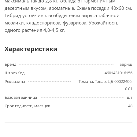
максимальная до 2,8 кг. Обладают гармоничным,
десертным вкусом, ароматные. Схема посадки 40х60 см.
Гибрид устойчив к возбудителям вируса табачной
мозаики, кладоспориоза, фузариоза. Урожайность
одного растения 4,0-4,5 кг.
Характеристики
Бренд
Гавриш
ШтрихКод
4601431016156
Реквизиты
Томаты, Товар, ЦБ-00022406,
0.01
Базовая единица
шт
Срок годности, месяцев
48