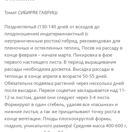
Томат СИБИРЯК ГАВРИШ
Позднеспелый (130-140 дней от всходов до
плодоношения) индетерминантный (с
неограниченным ростом) гибрид, рекомендован для
пленочных и остекленных теплиц. Посев на рассаду в
конце февраля – начале марта. Пикировка в фазе
первого настоящего листа. В период выращивания
рассады необходима досветка. Высадка рассады в
теплицы в конце апреля в возрасте 50-55 дней.
Обязательна подвязка растений через несколько дней
после высадки. Первое соцветие закладывается над 11-
12-м листом, далее они следуют через 3-4 листа.
Формируют в один стебель, удаляя все «пасынки» и
нижние листья, а так же прищипывают точку роста в
конце вегетации. Плоды плоскоокруглой формы,
гладкие, уникального размера! Средняя масса 400-600 г,