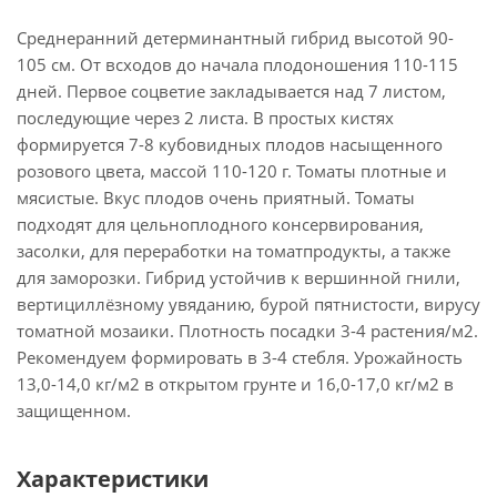
Среднеранний детерминантный гибрид высотой 90-
105 см. От всходов до начала плодоношения 110-115
дней. Первое соцветие закладывается над 7 листом,
последующие через 2 листа. В простых кистях
формируется 7-8 кубовидных плодов насыщенного
розового цвета, массой 110-120 г. Томаты плотные и
мясистые. Вкус плодов очень приятный. Томаты
подходят для цельноплодного консервирования,
засолки, для переработки на томатпродукты, а также
для заморозки. Гибрид устойчив к вершинной гнили,
вертициллёзному увяданию, бурой пятнистости, вирусу
томатной мозаики. Плотность посадки 3-4 растения/м2.
Рекомендуем формировать в 3-4 стебля. Урожайность
13,0-14,0 кг/м2 в открытом грунте и 16,0-17,0 кг/м2 в
защищенном.
Характеристики