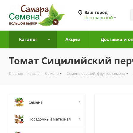
Ваш город
Центральный
Каталог
Акции
Доставка и о
Томат Сицилийский перч
Главная
-
Каталог
-
Семена
-
Семена овощей, фруктов семена
-
Семена
Посадочный материал