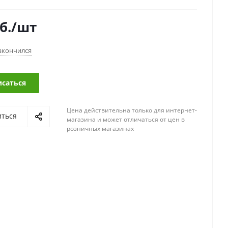
б.
/шт
акончился
саться
Цена действительна только для интернет-
иться
магазина и может отличаться от цен в
розничных магазинах