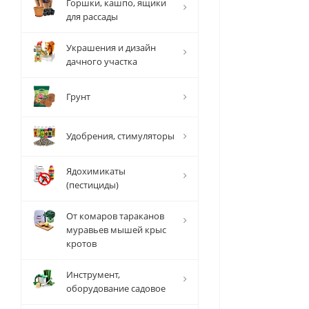
Горшки, кашпо, ящики
для рассады
Украшения и дизайн
дачного участка
Грунт
Удобрения, стимуляторы
Ядохимикаты
(пестициды)
От комаров тараканов
муравьев мышей крыс
кротов
Инструмент,
оборудование садовое