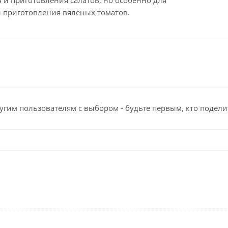
 и приготовления салатов, но особенно для
 приготовления вяленых томатов.
угим пользователям с выбором - будьте первым, кто подели