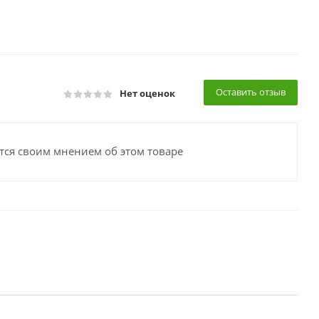
Оставить отзыв
Нет оценок
тся своим мнением об этом товаре