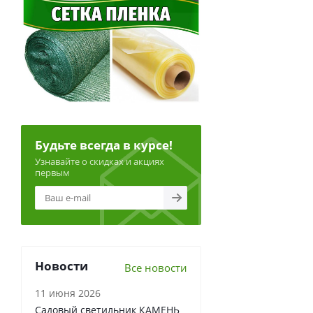
Будьте всегда в курсе!
Узнавайте о скидках и акциях
первым
Новости
Все новости
11 июня 2026
Садовый светильник КАМЕНЬ