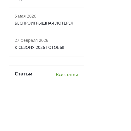
5 мая 2026
БЕСПРОИГРЫШНАЯ ЛОТЕРЕЯ
27 февраля 2026
К СЕЗОНУ 2026 ГОТОВЫ!
Статьи
Все статьи
6 важных вопросов о
перекопке почвы
Что делать в теплице осенью?
7 луковичных, которые стоит