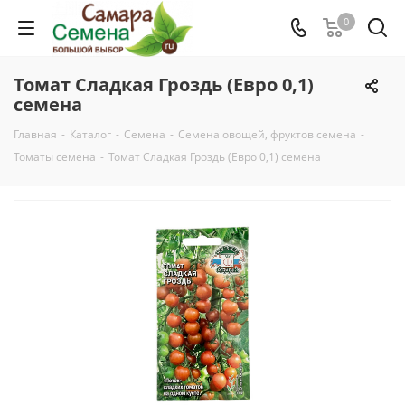
0
Томат Сладкая Гроздь (Евро 0,1)
семена
Главная
-
Каталог
-
Семена
-
Семена овощей, фруктов семена
-
Томаты семена
-
Томат Сладкая Гроздь (Евро 0,1) семена