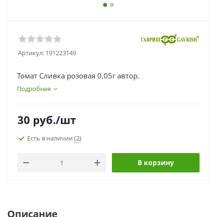
Артикул:
191223149
Томат Сливка розовая 0,05г автор.
Подробнее
30
руб.
/шт
Есть в наличии
(2)
В корзину
Описание