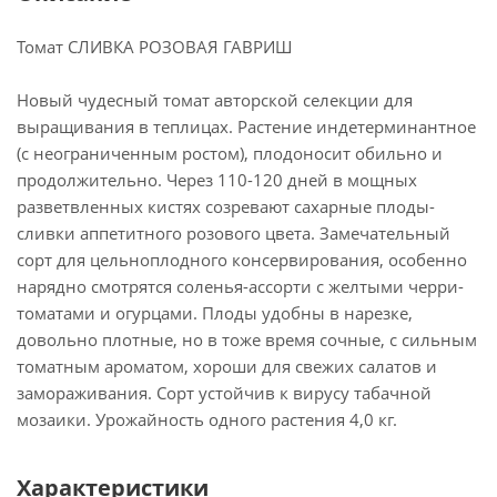
Томат СЛИВКА РОЗОВАЯ ГАВРИШ
Новый чудесный томат авторской селекции для
выращивания в теплицах. Растение индетерминантное
(с неограниченным ростом), плодоносит обильно и
продолжительно. Через 110-120 дней в мощных
разветвленных кистях созревают сахарные плоды-
сливки аппетитного розового цвета. Замечательный
сорт для цельноплодного консервирования, особенно
нарядно смотрятся соленья-ассорти с желтыми черри-
томатами и огурцами. Плоды удобны в нарезке,
довольно плотные, но в тоже время сочные, с сильным
томатным ароматом, хороши для свежих салатов и
замораживания. Сорт устойчив к вирусу табачной
мозаики. Урожайность одного растения 4,0 кг.
Характеристики