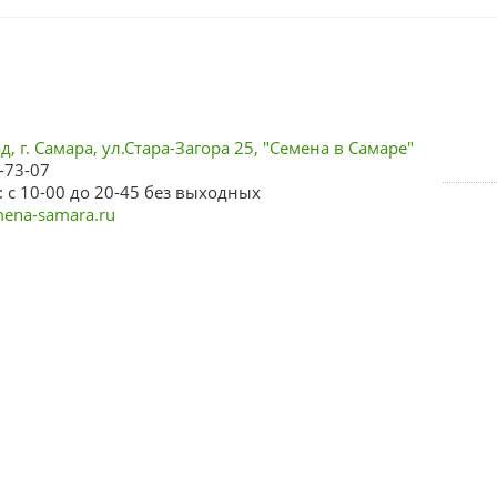
, г. Самара, ул.Стара-Загора 25, "Семена в Самаре"
-73-07
 с 10-00 до 20-45 без выходных
ena-samara.ru