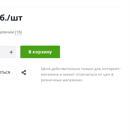
б.
/шт
наличии
(16)
В корзину
Цена действительна только для интернет-
иться
магазина и может отличаться от цен в
розничных магазинах