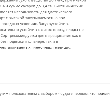
держание сухого вещества до 7-8%, при низкой
9 % и сумме сахаров до 3,47%. Биохимический
зволяет использовать для диетического
орт с высокой завязываемостью при
 погодных условиях. Засухоустойчив,
осительно устойчив к фитофторозу, плоды не
 Сорт рекомендуется для выращивания как в
без подвязки к шпалере, так и в
неотапливаемых пленочных теплицах.
угим пользователям с выбором - будьте первым, кто подели