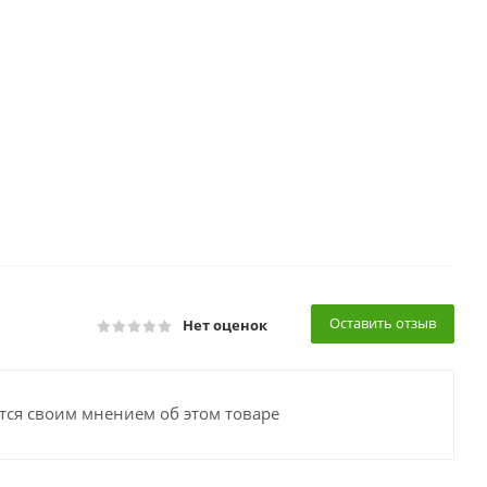
Оставить отзыв
Нет оценок
тся своим мнением об этом товаре