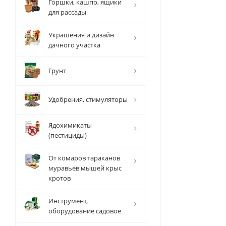
Горшки, кашпо, ящики
для рассады
Украшения и дизайн
дачного участка
Грунт
Удобрения, стимуляторы
Ядохимикаты
(пестициды)
От комаров тараканов
муравьев мышей крыс
кротов
Инструмент,
оборудование садовое