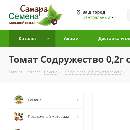
Ваш город
Центральный
Каталог
Акции
Доставка и о
Томат Содружество 0,2г 
Главная
-
Каталог
-
Семена
-
Семена овощей, фруктов семена
-
Семена
Посадочный материал