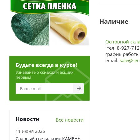
Наличие
Основной склад
тел: 8-927-712
график работы:
email:
sale@sem
Будьте всегда в курсе!
Узнавайте о скидках и акциях
первым
Новости
Все новости
11 июня 2026
Садовый светильник КАМЕНЬ