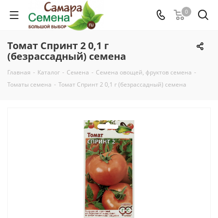
0
Томат Спринт 2 0,1 г
(безрассадный) семена
Главная
-
Каталог
-
Семена
-
Семена овощей, фруктов семена
-
Томаты семена
-
Томат Спринт 2 0,1 г (безрассадный) семена