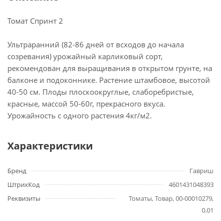
Томат Спринт 2
Ультраранний (82-86 дней от всходов до начала
созревания) урожайный карликовый сорт,
рекомендован для выращивания в открытом грунте, на
балконе и подоконнике. Растение штамбовое, высотой
40-50 см. Плоды плоскоокруглые, слаборебристые,
красные, массой 50-60г, прекрасного вкуса.
Урожайность с одного растения 4кг/м2.
Характеристики
Бренд
Гавриш
ШтрихКод
4601431048393
Реквизиты
Томаты, Товар, 00-00010279,
0.01