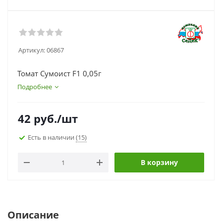
Артикул:
06867
Томат Сумоист F1 0,05г
Подробнее
42
руб.
/шт
Есть в наличии
(15)
В корзину
Описание