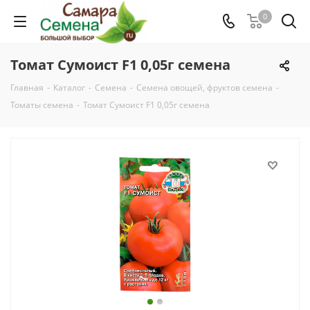
0
Томат Сумоист F1 0,05г семена
Главная
-
Каталог
-
Семена
-
Семена овощей, фруктов семена
-
Томаты семена
-
Томат Сумоист F1 0,05г семена