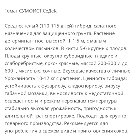
Томат СУМОИСТ СеДеК
Среднеспелый (110-115 дней) гибрид салатного
назначения для защищенного грунта. Растение
детерминантное, высотой 1-1.5 м, с малым
количеством пасынков. В кисти 5-6 крупных плодов.
Плоды крупные, округло-кубовидные, гладкие и
слаборебристые, ярко- красные, массой 200-300 и до
600 г, мясистые, сочные. Вкусовые качества отличные.
Урожайность 10-12 кг с растения. Ценность гибрида:
устойчивость к фузариозу, кладоспориозу, вирусу
табачной мозаики, выносливость к недостаточной
освещенности и резким перепадам температуры,
стабильно высокая урожайность, пригодность к
длительной транспортировке. Подходит для крупно-
товарного производства. Рекомендуется для
употребления в свежем виде и приготовления соков.