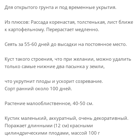
Для открытого грунта и под временные укрытия.
Из плюсов: Рассада коренастая, толстенькая, лист ближе
к картофельному. Перерастает медленно.
Сеять за 55-60 дней до высадки на постоянное место.
Куст такого строения, что при желании, можно удалить
только самые нижние два пасынка у земли,
что укрупнит плоды и ускорит созревание.
Сорт ранний около 100 дней.
Растение малооблиственное, 40-50 см.
Кустик маленький, аккуратный, очень декоративный.
Поражает длинными (12 см) красными
цилиндрическими плодами, массой 100 г