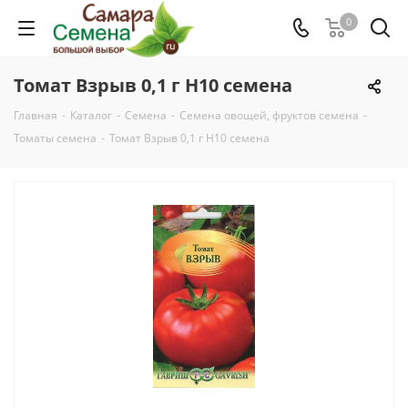
0
Томат Взрыв 0,1 г Н10 семена
Главная
-
Каталог
-
Семена
-
Семена овощей, фруктов семена
-
Томаты семена
-
Томат Взрыв 0,1 г Н10 семена