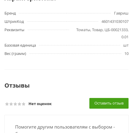
Бренд
Гавриш
ШтрихКод
4601431030107
Реквизиты
Томаты, Товар, ЦБ-00021333,
0.01
Базовая единица
шт
Вес (грамм)
10
Отзывы
Оставить отзыв
Нет оценок
Помогите другим пользователям с выбором -