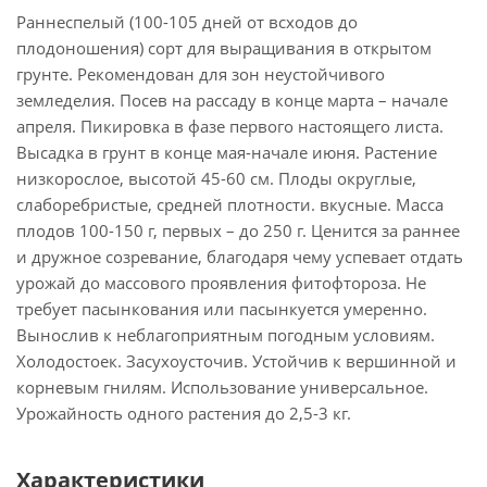
Раннеспелый (100-105 дней от всходов до
плодоношения) сорт для выращивания в открытом
грунте. Рекомендован для зон неустойчивого
земледелия. Посев на рассаду в конце марта – начале
апреля. Пикировка в фазе первого настоящего листа.
Высадка в грунт в конце мая-начале июня. Растение
низкорослое, высотой 45-60 см. Плоды округлые,
слаборебристые, средней плотности. вкусные. Масса
плодов 100-150 г, первых – до 250 г. Ценится за раннее
и дружное созревание, благодаря чему успевает отдать
урожай до массового проявления фитофтороза. Не
требует пасынкования или пасынкуется умеренно.
Вынослив к неблагоприятным погодным условиям.
Холодостоек. Засухоусточив. Устойчив к вершинной и
корневым гнилям. Использование универсальное.
Урожайность одного растения до 2,5-3 кг.
Характеристики