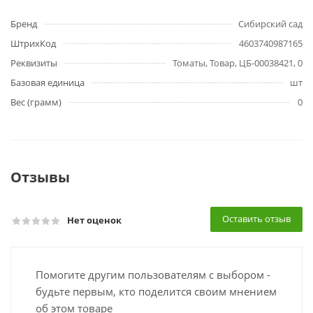
Бренд
Сибирский сад
ШтрихКод
4603740987165
Реквизиты
Томаты, Товар, ЦБ-00038421, 0
Базовая единица
шт
Вес (грамм)
0
Отзывы
Оставить отзыв
Нет оценок
Помогите другим пользователям с выбором -
будьте первым, кто поделится своим мнением
об этом товаре