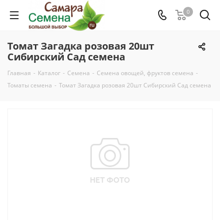
0
Томат Загадка розовая 20шт
Сибирский Сад семена
Главная
-
Каталог
-
Семена
-
Семена овощей, фруктов семена
-
Томаты семена
-
Томат Загадка розовая 20шт Сибирский Сад семена