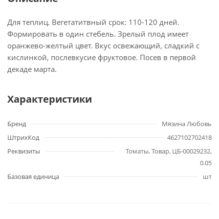
Для теплиц. Вегетатитвный срок: 110-120 дней.
Формировать в один стебель. Зрелый плод имеет
оранжево-желтый цвет. Вкус освежающий, сладкий с
кислинкой, послевкусие фруктовое. Посев в первой
декаде марта.
Характеристики
Бренд
Мязина Любовь
ШтрихКод
4627102702418
Реквизиты
Томаты, Товар, ЦБ-00029232,
0.05
Базовая единица
шт