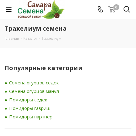
0
Трахелиум семена
Главная
-
Каталог
-
Трахелиум
Популярные категории
Семена огурцов седек
Семена огурцов манул
Помидоры седек
Помидоры гавриш
Помидоры партнер