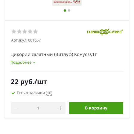
Артикул:
001657
Цикорий салатный (Витлуф) Конус 0,1г
Подробнее
22
руб.
/шт
Есть в наличии
(10)
В корзину