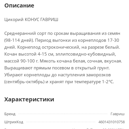
Описание
Цикорий КОНУС ГАВРИШ
Среднеранний сорт по срокам выращивания из семян
(98-114 дней). Период выгонки из корнеплодов 17-30
дней. Корнеплод остроконический, на разрезе белый.
Кочан высотой 4-15 см, эллипсовидно-кубовидный,
массой 90-100 г. Мякоть кочана белая, сочная, вкусная.
Выращивают прямым посевом в открытый грунт.
Убирают корнеплоды до наступления заморозков
(сентябрь-октябрь) и хранят при температуре 1-2°C.
Характеристики
Бренд
Гавриш
ШтрихКод
4601431010758