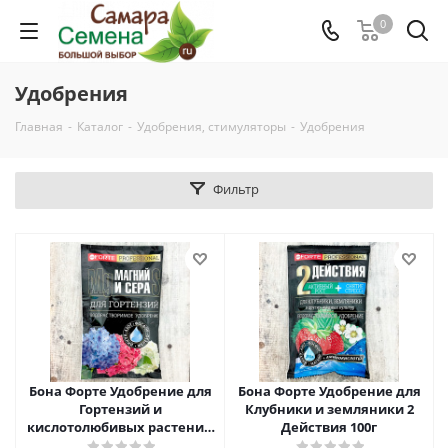
0
Удобрения
Главная
-
Каталог
-
Удобрения, стимуляторы
-
Удобрения
Фильтр
Бона Форте Удобрение для
Бона Форте Удобрение для
Гортензий и
Клубники и земляники 2
кислотолюбивых растений
Действия 100г
с серой и магнием 100г