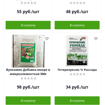
55
руб.
/шт
48
руб.
/шт
В корзину
В корзину
Вулкамин Добавка макро и
Гетероауксин 1г Рассада
микроэлементная 500г
98
руб.
/шт
34
руб.
/шт
В корзину
В корзину