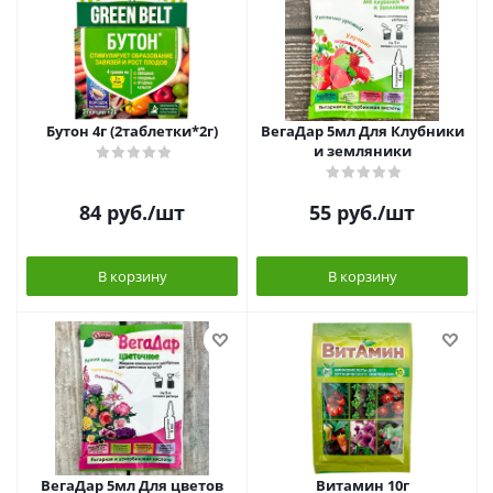
Бутон 4г (2таблетки*2г)
ВегаДар 5мл Для Клубники
и земляники
84
руб.
/шт
55
руб.
/шт
В корзину
В корзину
ВегаДар 5мл Для цветов
Витамин 10г