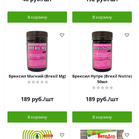
В корзину
В корзину
Брексил Магний (Brexil Mg)
Брексил Нутре (Brexil Nutre)
50мл
189
руб.
/шт
189
руб.
/шт
В корзину
В корзину