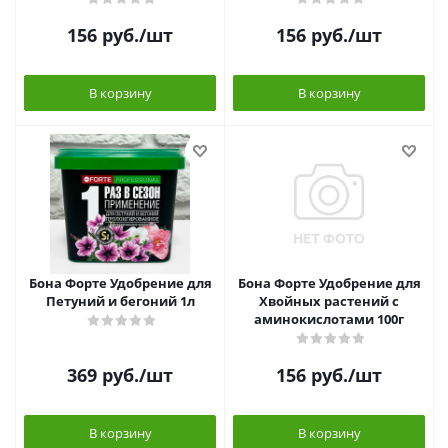
156
руб.
/шт
156
руб.
/шт
В корзину
В корзину
Бона Форте Удобрение для
Бона Форте Удобрение для
Петуний и бегоний 1л
Хвойных растений с
аминокислотами 100г
369
руб.
/шт
156
руб.
/шт
В корзину
В корзину