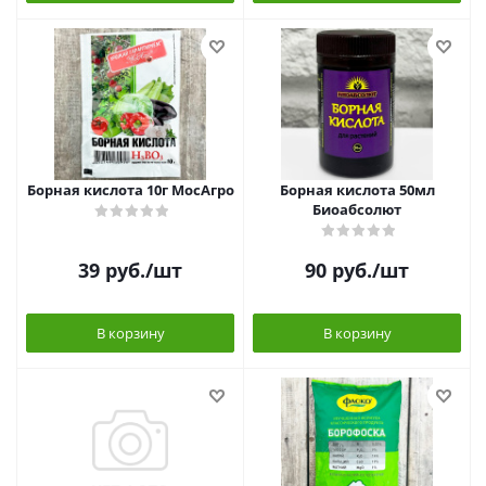
Борная кислота 10г МосАгро
Борная кислота 50мл
Биоабсолют
39
руб.
/шт
90
руб.
/шт
В корзину
В корзину