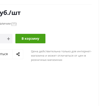
уб.
/шт
наличии
(11)
В корзину
Цена действительна только для интернет-
иться
магазина и может отличаться от цен в
розничных магазинах