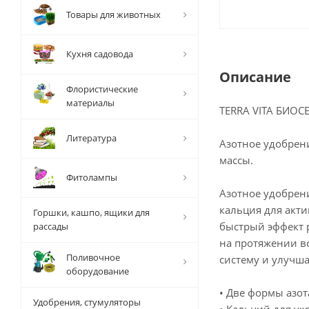
Товары для животных
Кухня садовода
Описание
Флористические
материалы
TERRA VITA БИОС
Литература
Азотное удобрени
массы.
Фитолампы
Азотное удобрен
кальция для акти
Горшки, кашпо, ящики для
быстрый эффект 
рассады
на протяжении вс
Поливочное
систему и улучша
оборудование
• Две формы азот
Удобрения, стумуляторы