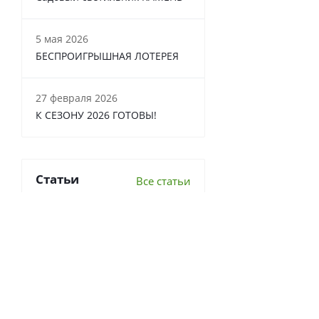
5 мая 2026
БЕСПРОИГРЫШНАЯ ЛОТЕРЕЯ
27 февраля 2026
К СЕЗОНУ 2026 ГОТОВЫ!
Статьи
Все статьи
6 важных вопросов о
перекопке почвы
Что делать в теплице осенью?
7 луковичных, которые стоит