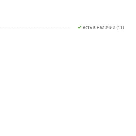
Есть в наличии (11)