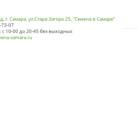
, г. Самара, ул.Стара-Загора 25, "Семена в Самаре"
-73-07
 с 10-00 до 20-45 без выходных
ena-samara.ru