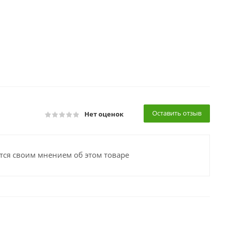
Оставить отзыв
Нет оценок
тся своим мнением об этом товаре