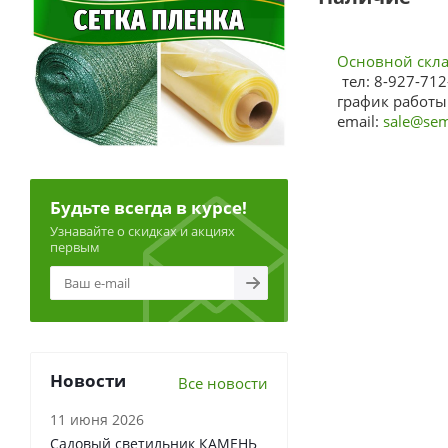
Основной склад
тел: 8-927-712
график работы:
email:
sale@sem
Будьте всегда в курсе!
Узнавайте о скидках и акциях
первым
Новости
Все новости
11 июня 2026
Садовый светильник КАМЕНЬ