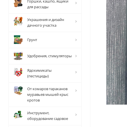
Горшки, кашпо, ящики
для рассады
Украшения и дизайн
дачного участка
Грунт
Удобрения, стимуляторы
Ядохимикаты
(пестициды)
От комаров тараканов
муравьев мышей крыс
кротов
Инструмент,
оборудование садовое