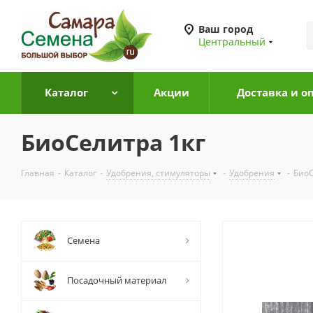
Ваш город
Центральный
Каталог
Акции
Доставка и о
БиоСелитра 1кг
Главная
-
Каталог
-
Удобрения, стимуляторы
-
Удобрения
-
БиоС
Семена
Посадочный материал