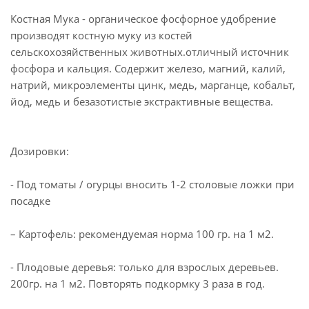
Костная Мука - органическое фосфорное удобрение
производят костную муку из костей
сельскохозяйственных животных.отличный источник
фосфора и кальция. Содержит железо, магний, калий,
натрий, микроэлементы цинк, медь, марганце, кобальт,
йод, медь и безазотистые экстрактивные вещества.
Дозировки:
- Под томаты / огурцы вносить 1-2 столовые ложки при
посадке
– Картофель: рекомендуемая норма 100 гр. на 1 м2.
- Плодовые деревья: только для взрослых деревьев.
200гр. на 1 м2. Повторять подкормку 3 раза в год.