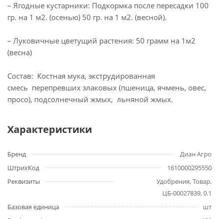
– Ягодные кустарники: Подкормка после пересадки 100
гр. на 1 м2. (осенью) 50 гр. на 1 м2. (весной).
– Луковичные цветущий растения: 50 грамм на 1м2
(весна)
Состав: Костная мука, экструдированная
смесь перепревших злаковых (пшеница, ячмень, овес,
просо), подсолнечный жмых, льняной жмых.
Характеристики
Бренд
Диан Агро
ШтрихКод
1610000295550
Реквизиты
Удобрения, Товар,
ЦБ-00027839, 0.1
Базовая единица
шт