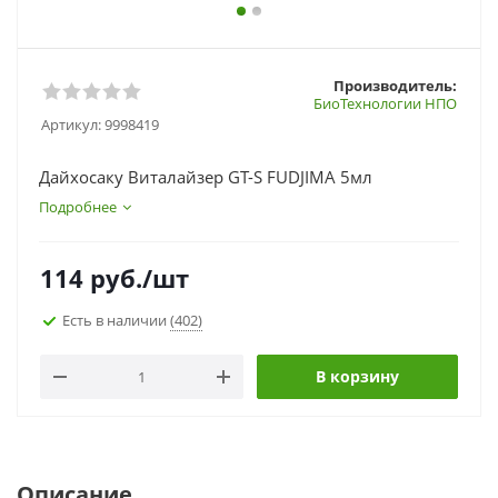
Производитель:
БиоТехнологии НПО
Артикул:
9998419
Дайхосаку Виталайзер GT-S FUDJIMA 5мл
Подробнее
114
руб.
/шт
Есть в наличии
(402)
В корзину
Описание