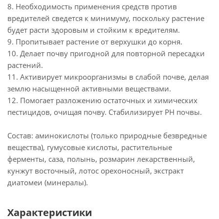
8. Необходимость применения средств против
вредителей сведется к минимуму, поскольку растение
будет расти здоровым и стойким к вредителям.
9. Пропитывает растение от верхушки до корня.
10. Делает почву пригодной для повторной пересадки
растений.
11. Активирует микроорганизмы в слабой почве, делая
землю насыщенной активными веществами.
12. Помогает разложению остаточных и химических
пестицидов, очищая почву. Стабилизирует PH почвы.
Состав: аминокислоты (только природные безвредные
вещества), гумусовые кислоты, растительные
ферменты, саза, полынь, розмарин лекарственный,
кунжут восточный, лотос орехоносный, экстракт
диатомеи (минералы).
Характеристики