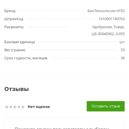
Бренд
БиоТехнологии НПО
ШтрихКод
1610001180763
Реквизиты
Удобрения, Товар,
ЦБ-00040962, 0.055
Базовая единица
шт
Вес (грамм)
55
Срок годности, месяцев
36
Отзывы
Оставить отзыв
Нет оценок